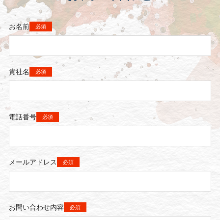
お名前
必須
貴社名
必須
電話番号
必須
メールアドレス
必須
お問い合わせ内容
必須